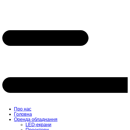
Про нас
Головна
Оренда обладнання
LED-екрани
Проектори