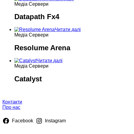
Медіа Сервери
Datapath Fx4
Читати далі
Медіа Сервери
Resolume Arena
Читати далі
Медіа Сервери
Catalyst
Про нас
Контакти
Про нас
Facebook
Instagram