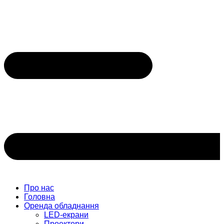
Про нас
Головна
Оренда обладнання
LED-екрани
Проектори