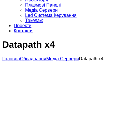
Плазмові Панелі
Медіа Сервери
Led Система Керування
Такелаж
Проекти
Контакти
Datapath x4
Головна
Обладнання
Медіа Сервери
Datapath x4