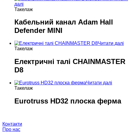
далі
Такелаж
Кабельний канал Adam Hall
Defender MINI
Читати далі
Такелаж
Електричні талі CHAINMASTER
D8
Читати далі
Такелаж
Eurotruss HD32 плоска ферма
Про нас
Контакти
Про нас