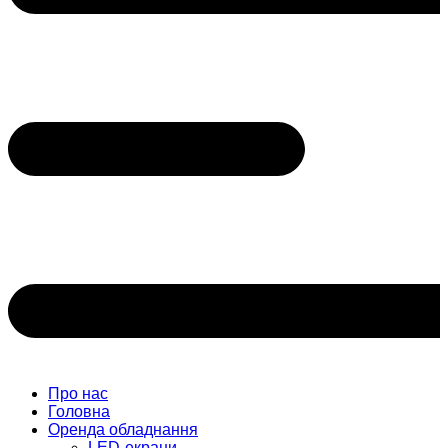
Про нас
Головна
Оренда обладнання
LED-екрани