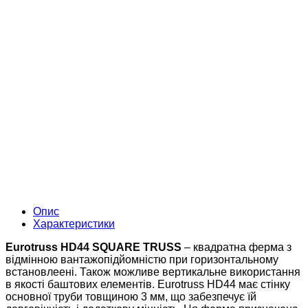
Опис
Характеристики
Eurotruss HD44 SQUARE TRUSS
– квадратна ферма з
відмінною вантажопідйомністю при горизонтальному
встановлеені. Також можливе вертикальне використання
в якості баштових елементів. Eurotruss HD44 має стінку
основної труби товщиною 3 мм, що забезпечує їй